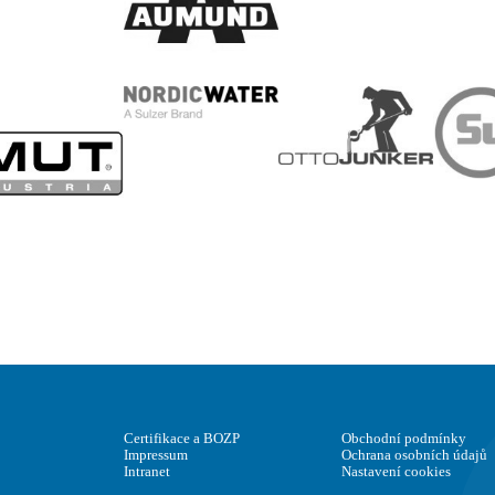
Certifikace a BOZP
Obchodní podmínky
Impressum
Ochrana osobních údajů
Intranet
Nastavení cookies