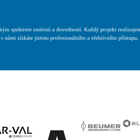
okým spektrem znalostí a dovedností. Každý projekt realizujem
námi získáte jistotu profesionálního a efektivního přístupu, k