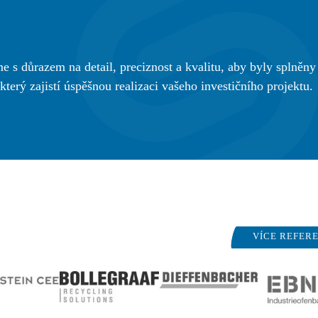
e s důrazem na detail, preciznost a kvalitu, aby byly splněny
terý zajistí úspěšnou realizaci vašeho investičního projektu.
VÍCE REFER