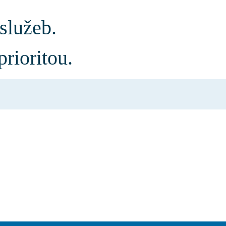
 služeb.
prioritou.