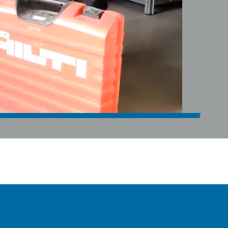
ízející komplexní