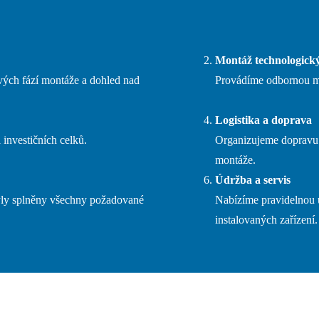
Montáž technologický
ivých fází montáže a dohled nad
Provádíme odbornou mon
Logistika a doprava
 investičních celků.
Organizujeme dopravu 
montáže.
Údržba a servis
byly splněny všechny požadované
Nabízíme pravidelnou ú
instalovaných zařízení.