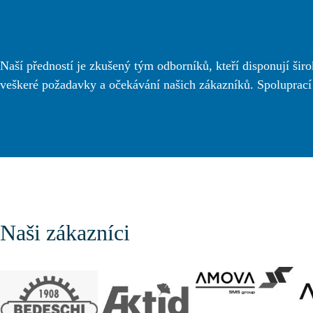
Naší předností je zkušený tým odborníků, kteří disponují šir
veškeré požadavky a očekávání našich zákazníků. Spoluprací s 
Naši zákazníci