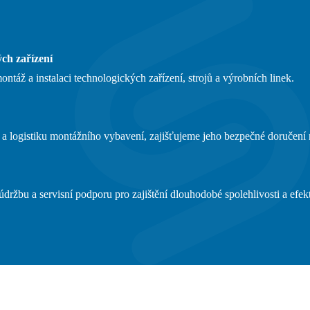
ch zařízení
táž a instalaci technologických zařízení, strojů a výrobních linek.
a logistiku montážního vybavení, zajišťujeme jeho bezpečné doručení 
držbu a servisní podporu pro zajištění dlouhodobé spolehlivosti a efekt