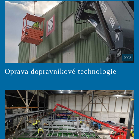
0098
Oprava dopravníkové technologie