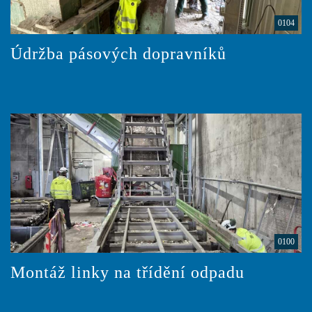
0104
Údržba pásových dopravníků
0100
Montáž linky na třídění odpadu