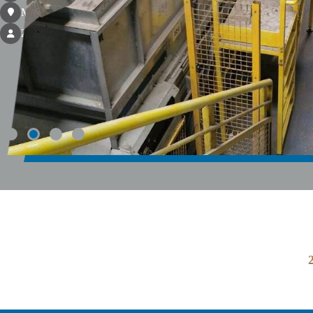
Místo realizace: Eco Sphere, Francie
Zákazník: AKTID SAS