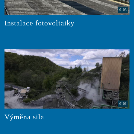
0103
Instalace fotovoltaiky
0101
Výměna sila