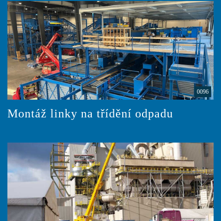
0096
Montáž linky na třídění odpadu