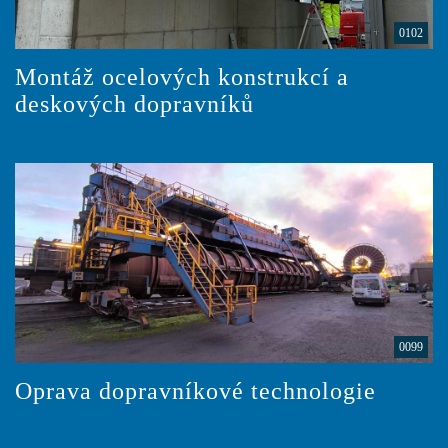
0102
Montáž ocelových konstrukcí a
deskových dopravníků
0099
Oprava dopravníkové technologie