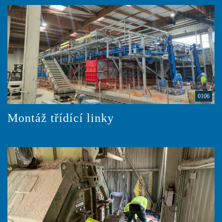
0106
Montáž třídící linky