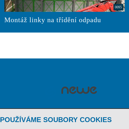
0095
Montáž linky na třídění odpadu
POUŽÍVÁME SOUBORY COOKIES